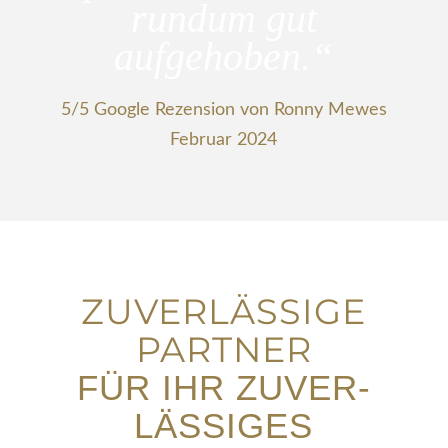
rundum gut
aufgehoben.“
5/5 Google Rezension von Ronny Mewes
Februar 2024
ZUVERLÄSSIGE
PARTNER
FÜR IHR ZUVER­
LÄSSIGES